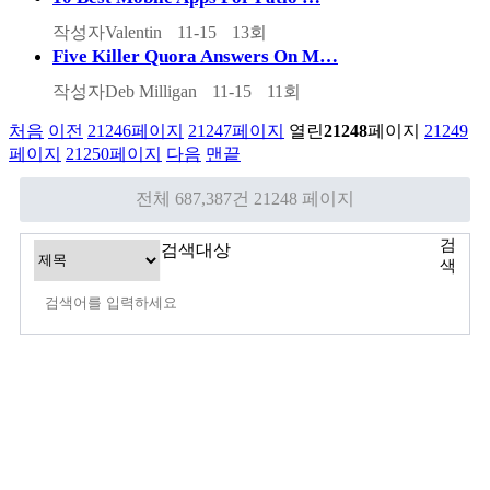
작성자
Valentin
11-15
13
회
Five Killer Quora Answers On M…
작성자
Deb Milligan
11-15
11
회
처음
이전
21246
페이지
21247
페이지
열린
21248
페이지
21249
페이지
21250
페이지
다음
맨끝
전체 687,387건
21248 페이지
검
검색대상
색