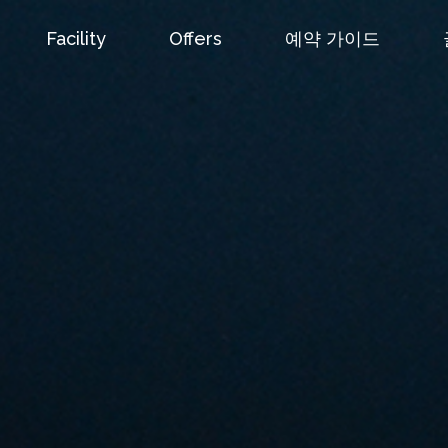
Facility
Offers
예약 가이드